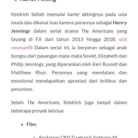
Keidrich Sellati memulai karier aktingnya pada usia
muda dan dikenal luas karena perannya sebagai
Henry
Jennings
dalam serial drama
The Americans
yang
tayang di FX dari tahun 2013 hingga 2018.
slot
neymar88
Dalam serial ini, ia berperan sebagai anak
bungsu dari pasangan mata-mata Soviet, Elizabeth dan
Philip Jennings, yang diperankan oleh Keri Russell dan
Matthew Rhys. Perannya yang mendalam dan
emosional mendapatkan apresiasi dari kritikus dan
penonton.
Selain
The Americans
, Keidrich juga tampil dalam
beberapa proyek lainnya:
Film
:
Rockaway
(2017) sebagai Anthony M.