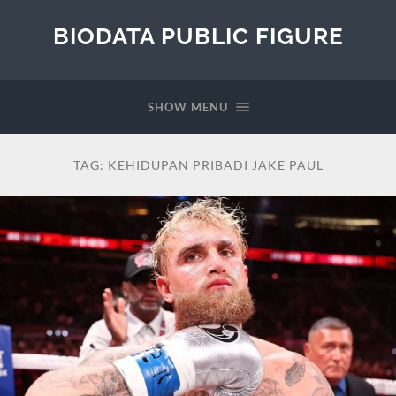
BIODATA PUBLIC FIGURE
SHOW MENU
TAG:
KEHIDUPAN PRIBADI JAKE PAUL