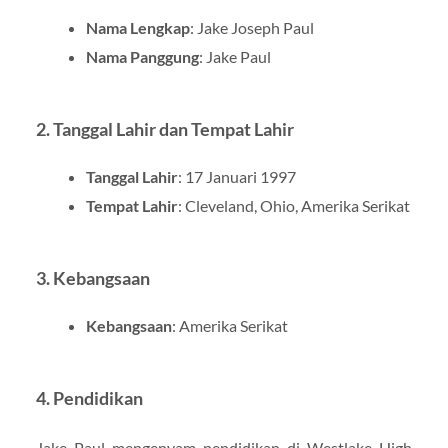
Nama Lengkap
: Jake Joseph Paul
Nama Panggung
: Jake Paul
2.
Tanggal Lahir dan Tempat Lahir
Tanggal Lahir
: 17 Januari 1997
Tempat Lahir
: Cleveland, Ohio, Amerika Serikat
3.
Kebangsaan
Kebangsaan
: Amerika Serikat
4.
Pendidikan
Jake Paul mengenyam pendidikan di Westlake High