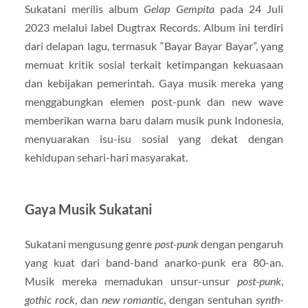
Sukatani merilis album
Gelap Gempita
pada 24 Juli
2023 melalui label Dugtrax Records. Album ini terdiri
dari delapan lagu, termasuk “Bayar Bayar Bayar”, yang
memuat kritik sosial terkait ketimpangan kekuasaan
dan kebijakan pemerintah. Gaya musik mereka yang
menggabungkan elemen post-punk dan new wave
memberikan warna baru dalam musik punk Indonesia,
menyuarakan isu-isu sosial yang dekat dengan
kehidupan sehari-hari masyarakat.
Gaya Musik Sukatani
Sukatani mengusung genre
post-punk
dengan pengaruh
yang kuat dari band-band anarko-punk era 80-an.
Musik mereka memadukan unsur-unsur
post-punk
,
gothic rock
, dan
new romantic
, dengan sentuhan
synth-