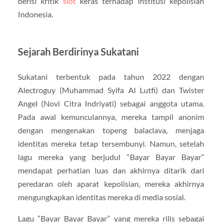
berisi kritik
slot
keras terhadap institusi kepolisian
Indonesia.
Sejarah Berdirinya Sukatani
Sukatani terbentuk pada tahun 2022 dengan
Alectroguy (Muhammad Syifa Al Lutfi) dan Twister
Angel (Novi Citra Indriyati) sebagai anggota utama.
Pada awal kemunculannya, mereka tampil anonim
dengan mengenakan topeng balaclava, menjaga
identitas mereka tetap tersembunyi. Namun, setelah
lagu mereka yang berjudul “Bayar Bayar Bayar”
mendapat perhatian luas dan akhirnya ditarik dari
peredaran oleh aparat kepolisian, mereka akhirnya
mengungkapkan identitas mereka di media sosial.
Lagu “Bayar Bayar Bayar” yang mereka rilis sebagai