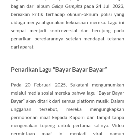
bagian dari album
Gelap Gempita
pada 24 Juli 2023,
berisikan kritik terhadap oknum-oknum polisi yang
diduga menyalahgunakan kekuasaan mereka. Lagu ini
sempat menjadi kontroversial dan berujung pada
penarikan peredarannya setelah mendapat tekanan
dari aparat.
Penarikan Lagu “Bayar Bayar Bayar”
Pada 20 Februari 2025, Sukatani mengumumkan
melalui media sosial mereka bahwa lagu “Bayar Bayar
Bayar” akan ditarik dari semua platform musik. Dalam
unggahan tersebut, mereka mengungkapkan
permohonan maaf kepada Kapolri dan tampil tanpa
mengenakan topeng untuk pertama kalinya. Video
permintaan maaf ini menjadi viral, namun