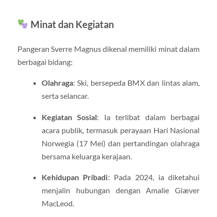
Minat dan Kegiatan
Pangeran Sverre Magnus dikenal memiliki minat dalam
berbagai bidang:
Olahraga
: Ski, bersepeda BMX dan lintas alam,
serta selancar.
Kegiatan Sosial
: Ia terlibat dalam berbagai
acara publik, termasuk perayaan Hari Nasional
Norwegia (17 Mei) dan pertandingan olahraga
bersama keluarga kerajaan.
Kehidupan Pribadi
: Pada 2024, ia diketahui
menjalin hubungan dengan Amalie Giæver
MacLeod.