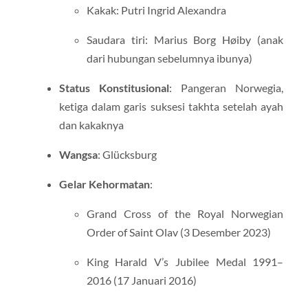
Kakak: Putri Ingrid Alexandra
Saudara tiri: Marius Borg Høiby (anak
dari hubungan sebelumnya ibunya)
Status Konstitusional
: Pangeran Norwegia,
ketiga dalam garis suksesi takhta setelah ayah
dan kakaknya
Wangsa
: Glücksburg
Gelar Kehormatan
:
Grand Cross of the Royal Norwegian
Order of Saint Olav (3 Desember 2023)
King Harald V’s Jubilee Medal 1991–
2016 (17 Januari 2016)