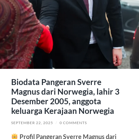
Biodata Pangeran Sverre
Magnus dari Norwegia, lahir 3
Desember 2005, anggota
keluarga Kerajaan Norwegia
SEPTEMBER 22, 2025
/
0 COMMENTS
Profil Pangeran Sverre Magnus dari