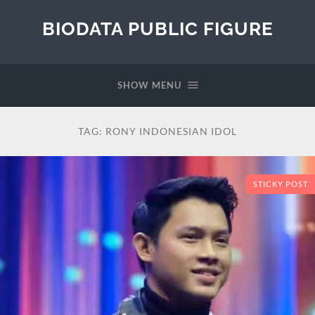
BIODATA PUBLIC FIGURE
SHOW MENU
TAG:
RONY INDONESIAN IDOL
STICKY POST