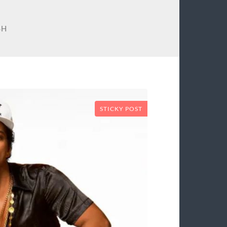
SH
STICKY POST