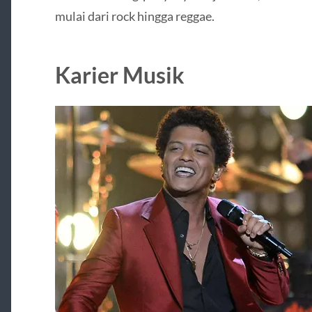
mulai dari rock hingga reggae.
Karier Musik