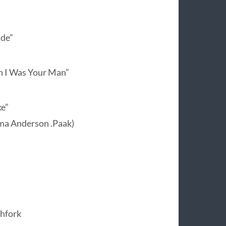
ade”
n I Was Your Man”
ke”
ma Anderson .Paak)