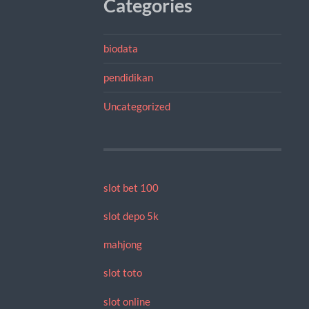
Categories
biodata
pendidikan
Uncategorized
slot bet 100
slot depo 5k
mahjong
slot toto
slot online