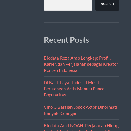
Search
Recent Posts
Biodata Reza Arap Lengkap: Profil,
Karier, dan Perjalanan sebagai Kreator
Konten Indonesia
Di Balik Layar Industri Musik:
Perjuangan Artis Menuju Puncak
Popularitas
Vino G Bastian Sosok Aktor Dihormati
Banyak Kalangan
Biodata Ariel NOAH: Perjalanan Hidup,