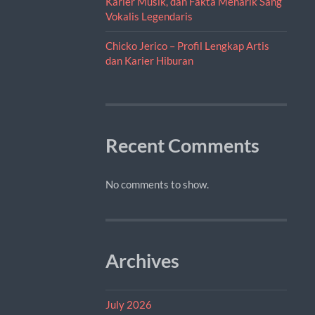
Karier Musik, dan Fakta Menarik Sang
Vokalis Legendaris
Chicko Jerico – Profil Lengkap Artis
dan Karier Hiburan
Recent Comments
No comments to show.
Archives
July 2026