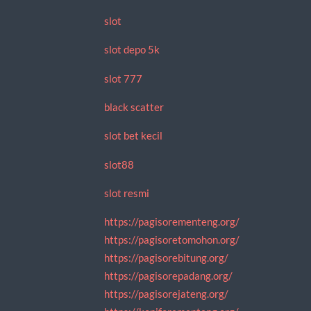
slot
slot depo 5k
slot 777
black scatter
slot bet kecil
slot88
slot resmi
https://pagisorementeng.org/
https://pagisoretomohon.org/
https://pagisorebitung.org/
https://pagisorepadang.org/
https://pagisorejateng.org/