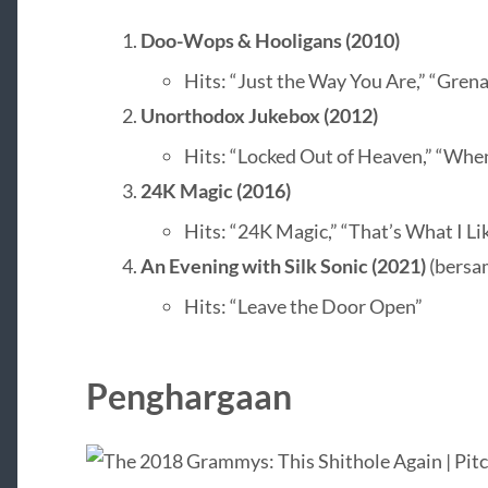
Doo-Wops & Hooligans (2010)
Hits: “Just the Way You Are,” “Gren
Unorthodox Jukebox (2012)
Hits: “Locked Out of Heaven,” “Whe
24K Magic (2016)
Hits: “24K Magic,” “That’s What I Li
An Evening with Silk Sonic (2021)
(bersa
Hits: “Leave the Door Open”
Penghargaan