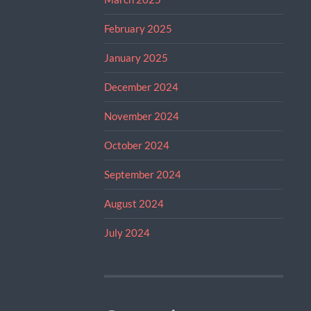
February 2025
January 2025
December 2024
November 2024
October 2024
September 2024
August 2024
July 2024