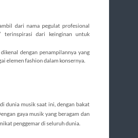
mbil dari nama pegulat profesional
terinspirasi dari keinginan untuk
dikenal dengan penampilannya yang
ai elemen fashion dalam konsernya.
 di dunia musik saat ini, dengan bakat
 Dengan gaya musik yang beragam dan
mikat penggemar di seluruh dunia.