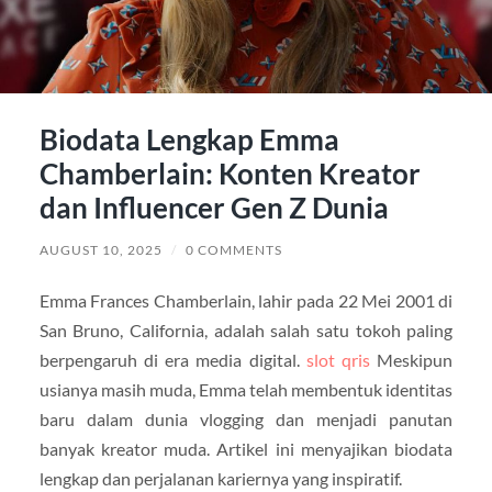
Biodata Lengkap Emma
Chamberlain: Konten Kreator
dan Influencer Gen Z Dunia
AUGUST 10, 2025
/
0 COMMENTS
Emma Frances Chamberlain, lahir pada 22 Mei 2001 di
San Bruno, California, adalah salah satu tokoh paling
berpengaruh di era media digital.
slot qris
Meskipun
usianya masih muda, Emma telah membentuk identitas
baru dalam dunia vlogging dan menjadi panutan
banyak kreator muda. Artikel ini menyajikan biodata
lengkap dan perjalanan kariernya yang inspiratif.