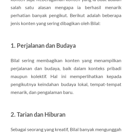
salah satu alasan mengapa ia berhasil menarik
perhatian banyak pengikut. Berikut adalah beberapa
jenis konten yang sering dibagikan oleh Bilal:
1. Perjalanan dan Budaya
Bilal sering membagikan konten yang menampilkan
perjalanan dan budaya, baik dalam konteks pribadi
maupun kolektif. Hal ini memperlihatkan kepada
pengikutnya keindahan budaya lokal, tempat-tempat
menarik, dan pengalaman baru.
2. Tarian dan Hiburan
Sebagai seorang yang kreatif, Bilal banyak mengunggah