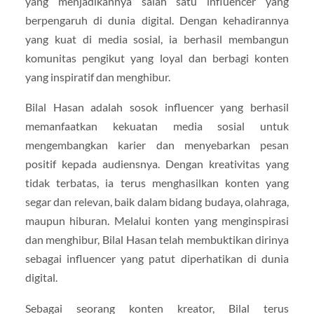
yang menjadikannya salah satu influencer yang
berpengaruh di dunia digital. Dengan kehadirannya
yang kuat di media sosial, ia berhasil membangun
komunitas pengikut yang loyal dan berbagi konten
yang inspiratif dan menghibur.
Bilal Hasan adalah sosok influencer yang berhasil
memanfaatkan kekuatan media sosial untuk
mengembangkan karier dan menyebarkan pesan
positif kepada audiensnya. Dengan kreativitas yang
tidak terbatas, ia terus menghasilkan konten yang
segar dan relevan, baik dalam bidang budaya, olahraga,
maupun hiburan. Melalui konten yang menginspirasi
dan menghibur, Bilal Hasan telah membuktikan dirinya
sebagai influencer yang patut diperhatikan di dunia
digital.
Sebagai seorang konten kreator, Bilal terus