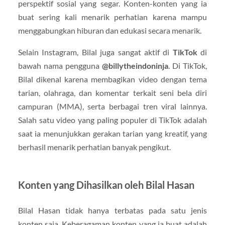
perspektif sosial yang segar. Konten-konten yang ia
buat sering kali menarik perhatian karena mampu
menggabungkan hiburan dan edukasi secara menarik.
Selain Instagram, Bilal juga sangat aktif di
TikTok
di
bawah nama pengguna
@billytheindoninja
. Di TikTok,
Bilal dikenal karena membagikan video dengan tema
tarian, olahraga, dan komentar terkait seni bela diri
campuran (MMA), serta berbagai tren viral lainnya.
Salah satu video yang paling populer di TikTok adalah
saat ia menunjukkan gerakan tarian yang kreatif, yang
berhasil menarik perhatian banyak pengikut.
Konten yang Dihasilkan oleh Bilal Hasan
Bilal Hasan tidak hanya terbatas pada satu jenis
konten saja. Keberagaman konten yang ia buat adalah