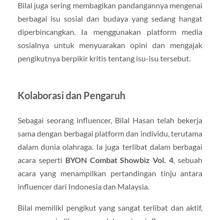
Bilal juga sering membagikan pandangannya mengenai
berbagai isu sosial dan budaya yang sedang hangat
diperbincangkan. Ia menggunakan platform media
sosialnya untuk menyuarakan opini dan mengajak
pengikutnya berpikir kritis tentang isu-isu tersebut.
Kolaborasi dan Pengaruh
Sebagai seorang influencer, Bilal Hasan telah bekerja
sama dengan berbagai platform dan individu, terutama
dalam dunia olahraga. Ia juga terlibat dalam berbagai
acara seperti
BYON Combat Showbiz Vol. 4
, sebuah
acara yang menampilkan pertandingan tinju antara
influencer dari Indonesia dan Malaysia.
Bilal memiliki pengikut yang sangat terlibat dan aktif,