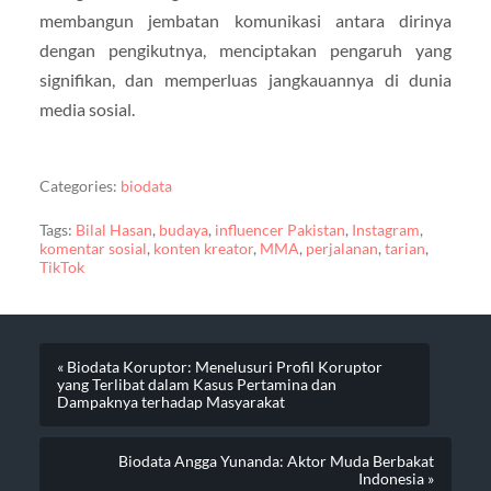
membangun jembatan komunikasi antara dirinya
dengan pengikutnya, menciptakan pengaruh yang
signifikan, dan memperluas jangkauannya di dunia
media sosial.
Categories:
biodata
Tags:
Bilal Hasan
,
budaya
,
influencer Pakistan
,
Instagram
,
komentar sosial
,
konten kreator
,
MMA
,
perjalanan
,
tarian
,
TikTok
« Biodata Koruptor: Menelusuri Profil Koruptor
yang Terlibat dalam Kasus Pertamina dan
Dampaknya terhadap Masyarakat
Biodata Angga Yunanda: Aktor Muda Berbakat
Indonesia »