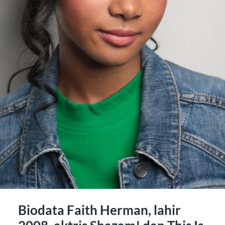
Biodata Faith Herman, lahir