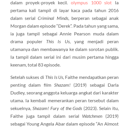
dalam proyek-proyek kecil.
olympus 1000 slot
Ia
pertama kali tampil di layar kaca pada tahun 2016
dalam serial
Criminal Minds
, berperan sebagai anak
Morgan dalam episode “Derek”. Pada tahun yang sama,
ia juga tampil sebagai Annie Pearson muda dalam
drama populer
This Is Us
, yang menjadi peran
utamanya dan membawanya ke dalam sorotan publik.
Ia tampil dalam serial ini dari musim pertama hingga
keenam, total 83 episode.
Setelah sukses di
This Is Us
, Faithe mendapatkan peran
penting dalam film
Shazam!
(2019) sebagai Darla
Dudley, seorang anggota keluarga angkat dari karakter
utama. Ia kembali memerankan peran tersebut dalam
sekuelnya,
Shazam! Fury of the Gods
(2023). Selain itu,
Faithe juga tampil dalam serial
Watchmen
(2019)
sebagai Young Angela Abar dalam episode “An Almost