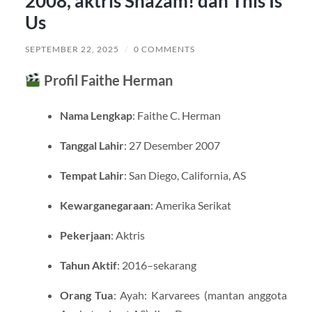
2008, aktris Shazam! dan This Is
Us
SEPTEMBER 22, 2025
/
0 COMMENTS
Profil Faithe Herman
Nama Lengkap
: Faithe C. Herman
Tanggal Lahir
: 27 Desember 2007
Tempat Lahir
: San Diego, California, AS
Kewarganegaraan
: Amerika Serikat
Pekerjaan
: Aktris
Tahun Aktif
: 2016–sekarang
Orang Tua
: Ayah: Karvarees (mantan anggota