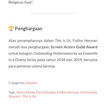
Religious Awe”.
Penghargaan
Atas penampilannya dalam
This Is Us
, Faithe Herman
meraih dua penghargaan
Screen Actors Guild Award
untuk kategori
Outstanding Performance by an Ensemble
in a Drama Series
pada tahun 2018 dan 2019, bersama
para pemeran utama lainnya.
Categories:
biodata
Tags:
Aktris Muda
,
Darla Dudley
,
Faithe Herman
,
Hollywood
,
Shazam!
,
This Is Us