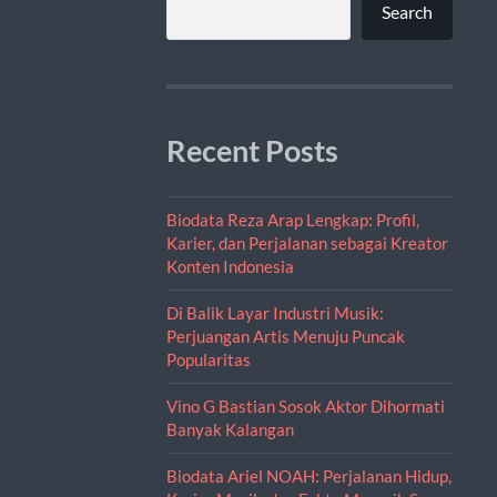
Search
Recent Posts
Biodata Reza Arap Lengkap: Profil,
Karier, dan Perjalanan sebagai Kreator
Konten Indonesia
Di Balik Layar Industri Musik:
Perjuangan Artis Menuju Puncak
Popularitas
Vino G Bastian Sosok Aktor Dihormati
Banyak Kalangan
Biodata Ariel NOAH: Perjalanan Hidup,