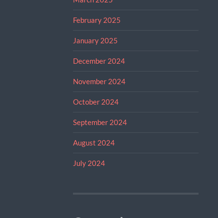
February 2025
January 2025
December 2024
November 2024
October 2024
September 2024
August 2024
July 2024