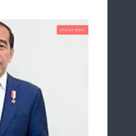
STICKY POST