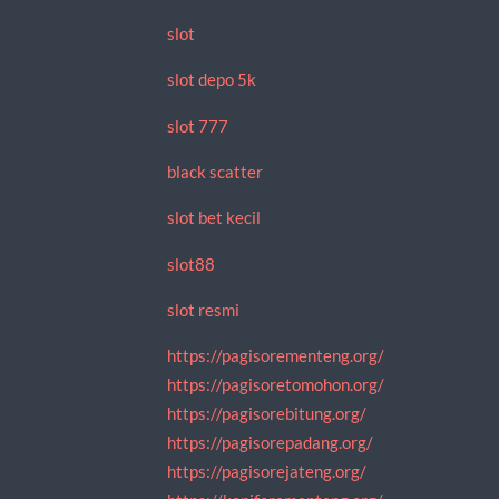
slot
slot depo 5k
slot 777
black scatter
slot bet kecil
slot88
slot resmi
https://pagisorementeng.org/
https://pagisoretomohon.org/
https://pagisorebitung.org/
https://pagisorepadang.org/
https://pagisorejateng.org/