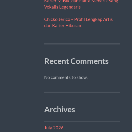
Karier Musik, dan Fakta Menarik Sang
Vokalis Legendaris
Chicko Jerico – Profil Lengkap Artis
dan Karier Hiburan
Recent Comments
No comments to show.
Archives
July 2026